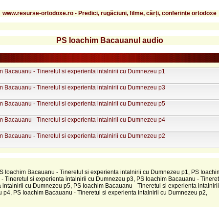
www.resurse-ortodoxe.ro - Predici, rugăciuni, filme, cărți, conferințe ortodoxe
PS Ioachim Bacauanul audio
 Bacauanu - Tineretul si experienta intalnirii cu Dumnezeu p1
 Bacauanu - Tineretul si experienta intalnirii cu Dumnezeu p3
 Bacauanu - Tineretul si experienta intalnirii cu Dumnezeu p5
 Bacauanu - Tineretul si experienta intalnirii cu Dumnezeu p4
 Bacauanu - Tineretul si experienta intalnirii cu Dumnezeu p2
PS Ioachim Bacauanu - Tineretul si experienta intalnirii cu Dumnezeu p1, PS Ioachi
 Tineretul si experienta intalnirii cu Dumnezeu p3, PS Ioachim Bacauanu - Tineret
 intalnirii cu Dumnezeu p5, PS Ioachim Bacauanu - Tineretul si experienta intalnirii
p4, PS Ioachim Bacauanu - Tineretul si experienta intalnirii cu Dumnezeu p2,