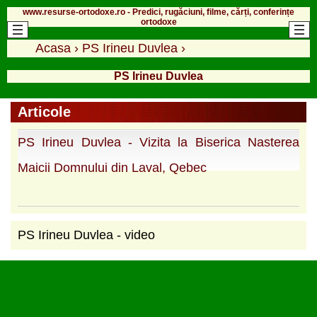
www.resurse-ortodoxe.ro - Predici, rugăciuni, filme, cărți, conferințe
ortodoxe
Acasa
›
PS Irineu Duvlea
›
PS Irineu Duvlea
Articole
PS Irineu Duvlea - Vizita la Biserica Nasterea
Maicii Domnului din Laval, Qebec
PS Irineu Duvlea - video