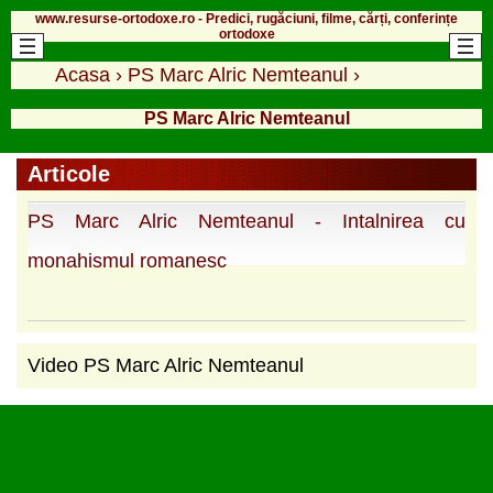
www.resurse-ortodoxe.ro - Predici, rugăciuni, filme, cărți, conferințe
ortodoxe
Acasa
›
PS Marc Alric Nemteanul
›
PS Marc Alric Nemteanul
Articole
PS Marc Alric Nemteanul - Intalnirea cu
monahismul romanesc
Video PS Marc Alric Nemteanul