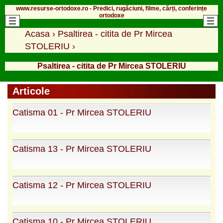
www.resurse-ortodoxe.ro - Predici, rugăciuni, filme, cărți, conferințe
ortodoxe
Acasa
›
Psaltirea - citita de Pr Mircea
STOLERIU
›
Psaltirea - citita de Pr Mircea STOLERIU
Articole
Catisma 01 - Pr Mircea STOLERIU
Catisma 13 - Pr Mircea STOLERIU
Catisma 12 - Pr Mircea STOLERIU
Catisma 10 - Pr Mircea STOLERIU