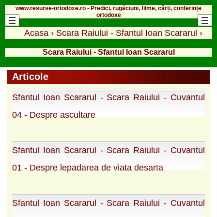
www.resurse-ortodoxe.ro - Predici, rugăciuni, filme, cărți, conferințe
ortodoxe
Acasa
›
Scara Raiului - Sfantul Ioan Scararul
›
Scara Raiului - Sfantul Ioan Scararul
Articole
Sfantul Ioan Scararul - Scara Raiului - Cuvantul
04 - Despre ascultare
Sfantul Ioan Scararul - Scara Raiului - Cuvantul
01 - Despre lepadarea de viata desarta
Sfantul Ioan Scararul - Scara Raiului - Cuvantul