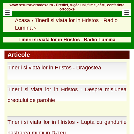
www.resurse-ortodoxe.ro - Predici, rugăciuni, filme, cărți, conferințe
ortodoxe
Acasa
›
Tinerii si viata lor in Hristos - Radio
Lumina
›
Tinerii si viata lor in Hristos - Radio Lumina
Articole
Tinerii si viata lor in Hristos - Dragostea
Tinerii si viata lor in Hristos - Despre misiunea
preotului de parohie
Tinerii si viata lor in Hristos - Lupta cu gandurile
pastrarea mintii in D-zeu