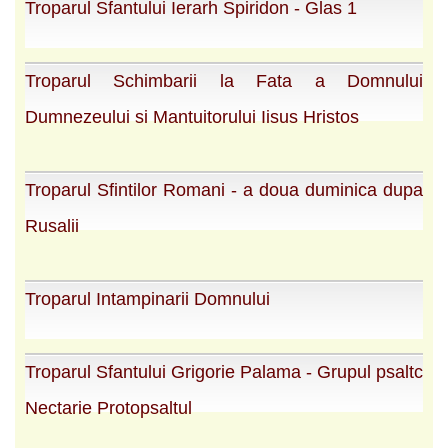
Troparul Sfantului Ierarh Spiridon - Glas 1
Troparul Schimbarii la Fata a Domnului
Dumnezeului si Mantuitorului Iisus Hristos
Troparul Sfintilor Romani - a doua duminica dupa
Rusalii
Troparul Intampinarii Domnului
Troparul Sfantului Grigorie Palama - Grupul psaltc
Nectarie Protopsaltul