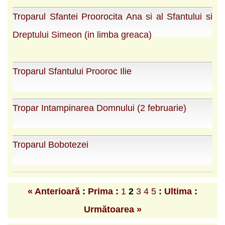
Troparul Sfantei Proorocita Ana si al Sfantului si
Dreptului Simeon (in limba greaca)
Troparul Sfantului Prooroc Ilie
Tropar Intampinarea Domnului (2 februarie)
Troparul Bobotezei
« Anterioară
:
Prima
:
1
2
3
4
5
:
Ultima
:
Următoarea »