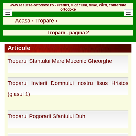
www.resurse-ortodoxe.ro - Predici, rugăciuni, filme, cărți, conferințe
ortodoxe
Acasa
›
Tropare
›
Tropare - pagina 2
Articole
Troparul Sfantului Mare Mucenic Gheorghe
Troparul Invierii Domnului nostru Iisus Hristos
(glasul 1)
Troparul Pogorarii Sfantului Duh