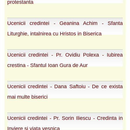
protestanta
Ucenicii credintei - Geanina Achim - Sfanta
Liturghie, intalnirea cu Hristos in Biserica
Ucenicii credintei - Pr. Ovidiu Polexa - Iubirea
crestina - Sfantul Ioan Gura de Aur
Ucenicii credintei - Dana Saftoiu - De ce exista
mai multe biserici
Ucenicii credintei - Pr. Sorin Iliescu - Credinta in
Inviere si viata vesnica