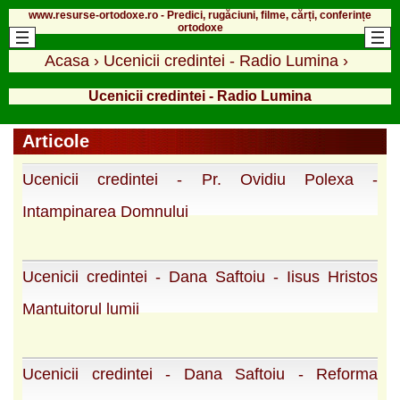
www.resurse-ortodoxe.ro - Predici, rugăciuni, filme, cărți, conferințe
ortodoxe
Acasa
›
Ucenicii credintei - Radio Lumina
›
Ucenicii credintei - Radio Lumina
Articole
Ucenicii credintei - Pr. Ovidiu Polexa -
Intampinarea Domnului
Ucenicii credintei - Dana Saftoiu - Iisus Hristos
Mantuitorul lumii
Ucenicii credintei - Dana Saftoiu - Reforma