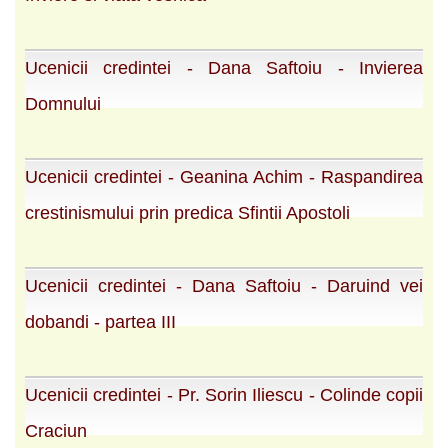
Ucenicii credintei - Dana Saftoiu - Invierea
Domnului
Ucenicii credintei - Geanina Achim - Raspandirea
crestinismului prin predica Sfintii Apostoli
Ucenicii credintei - Dana Saftoiu - Daruind vei
dobandi - partea III
Ucenicii credintei - Pr. Sorin Iliescu - Colinde copii
Craciun