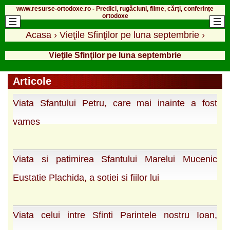
www.resurse-ortodoxe.ro - Predici, rugăciuni, filme, cărți, conferințe
ortodoxe
Acasa
›
Vieţile Sfinţilor pe luna septembrie
›
Vieţile Sfinţilor pe luna septembrie
Articole
Viata Sfantului Petru, care mai inainte a fost
vames
Viata si patimirea Sfantului Marelui Mucenic
Eustatie Plachida, a sotiei si fiilor lui
Viata celui intre Sfinti Parintele nostru Ioan,