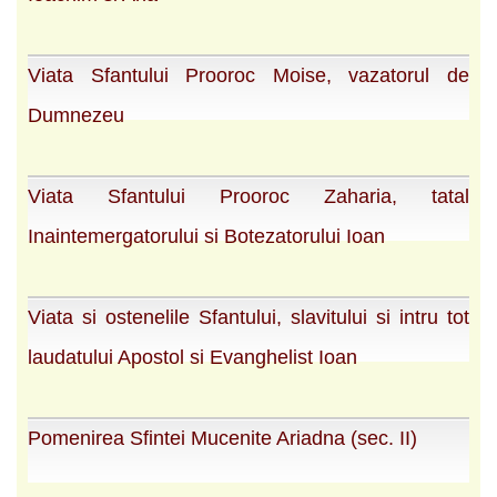
Viata Sfantului Prooroc Moise, vazatorul de
Dumnezeu
Viata Sfantului Prooroc Zaharia, tatal
Inaintemergatorului si Botezatorului Ioan
Viata si ostenelile Sfantului, slavitului si intru tot
laudatului Apostol si Evanghelist Ioan
Pomenirea Sfintei Mucenite Ariadna (sec. II)