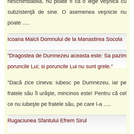
neschimbabilă, nu poate fi ca o lege veşnică cu
subzistenţă de sine. O asemenea veşnicie nu
poate .....
Icoana Maicii Domnului de la Manastirea Socola
"Dragostea de Dumnezeu aceasta este: Sa pazim
poruncile Lui; si poruncile Lui nu sunt grele."
"Dacă zice cineva: iubesc pe Dumnezeu, iar pe
fratele său îl urăşte, mincinos este! Pentru că cel
ce nu iubeşte pe fratele său, pe care l-a .....
Rugaciunea Sfantului Efrem Sirul