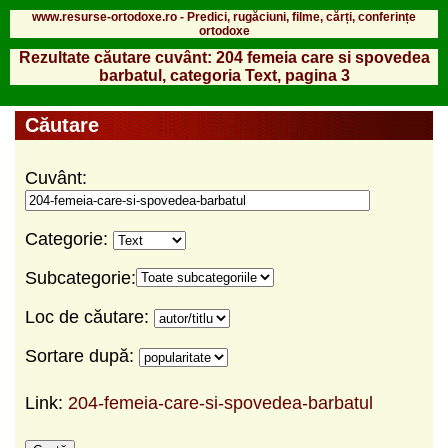
www.resurse-ortodoxe.ro - Predici, rugăciuni, filme, cărți, conferințe
ortodoxe
Rezultate căutare cuvânt: 204 femeia care si spovedea
barbatul, categoria Text, pagina 3
Căutare
Cuvânt:
Categorie:
Subcategorie:
Loc de căutare:
Sortare după:
Link:
204-femeia-care-si-spovedea-barbatul