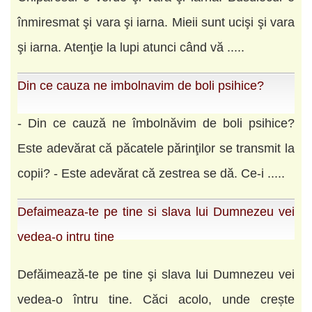
înmiresmat şi vara şi iarna. Mieii sunt ucişi şi vara
şi iarna. Atenţie la lupi atunci când vă .....
Din ce cauza ne imbolnavim de boli psihice?
- Din ce cauză ne îmbolnăvim de boli psihice?
Este adevărat că păcatele părinţilor se transmit la
copii? - Este adevărat că zestrea se dă. Ce-i .....
Defaimeaza-te pe tine si slava lui Dumnezeu vei
vedea-o intru tine
Defăimează-te pe tine şi slava lui Dumnezeu vei
vedea-o întru tine. Căci acolo, unde crește