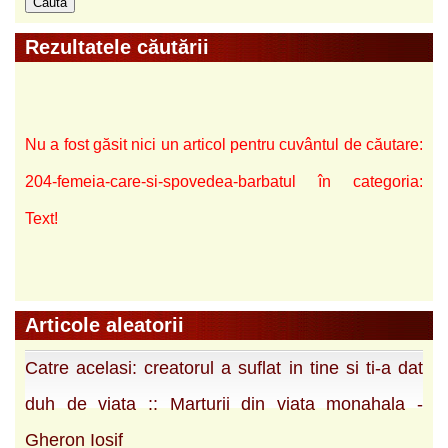
Rezultatele căutării
Nu a fost găsit nici un articol pentru cuvântul de căutare:
204-femeia-care-si-spovedea-barbatul în categoria:
Text!
Articole aleatorii
Catre acelasi: creatorul a suflat in tine si ti-a dat
duh de viata :: Marturii din viata monahala -
Gheron Iosif