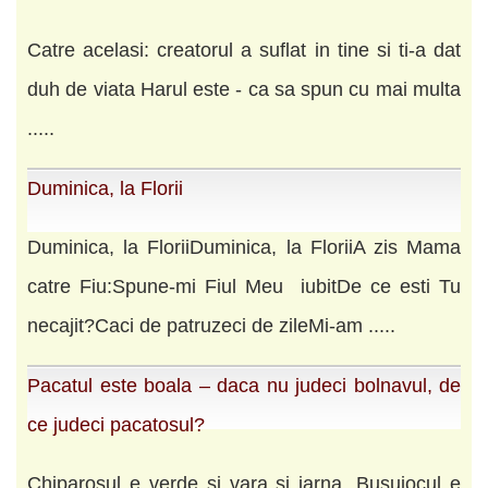
Catre acelasi: creatorul a suflat in tine si ti-a dat
duh de viata Harul este - ca sa spun cu mai multa
.....
Duminica, la Florii
Duminica, la FloriiDuminica, la FloriiA zis Mama
catre Fiu:Spune-mi Fiul Meu iubitDe ce esti Tu
necajit?Caci de patruzeci de zileMi-am .....
Pacatul este boala ‒ daca nu judeci bolnavul, de
ce judeci pacatosul?
Chiparosul e verde şi vara şi iarna. Busuiocul e