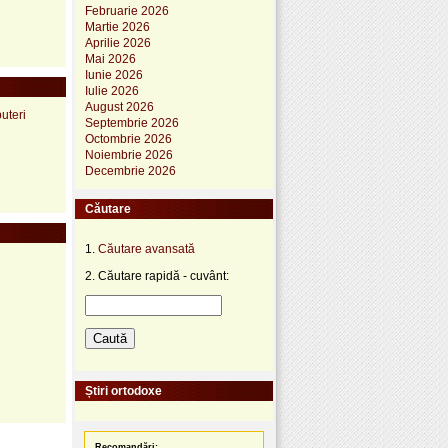
Februarie 2026
Martie 2026
Aprilie 2026
Mai 2026
Iunie 2026
Iulie 2026
August 2026
uteri
Septembrie 2026
Octombrie 2026
Noiembrie 2026
Decembrie 2026
Căutare
1.
Căutare avansată
2. Căutare rapidă - cuvânt:
Știri ortodoxe
Recomandări: