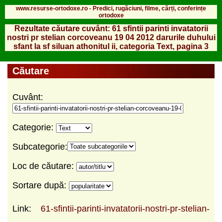
www.resurse-ortodoxe.ro - Predici, rugăciuni, filme, cărți, conferințe
ortodoxe
Rezultate căutare cuvânt: 61 sfintii parinti invatatorii
nostri pr stelian corcoveanu 19 04 2012 darurile duhului
sfant la sf siluan athonitul ii, categoria Text, pagina 3
Căutare
Cuvânt:
Categorie:
Subcategorie:
Loc de căutare:
Sortare după:
Link:
61-sfintii-parinti-invatatorii-nostri-pr-stelian-