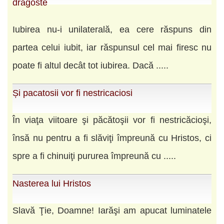
dragoste
Iubirea nu-i unilaterală, ea cere răspuns din
partea celui iubit, iar răspunsul cel mai firesc nu
poate fi altul decât tot iubirea. Dacă .....
Și pacatosii vor fi nestricaciosi
În viaţa viitoare şi păcătoşii vor fi nestricăcioşi,
însă nu pentru a fi slăviţi împreună cu Hristos, ci
spre a fi chinuiţi pururea împreună cu .....
Nasterea lui Hristos
Slavă Ţie, Doamne! Iarăşi am apucat luminatele