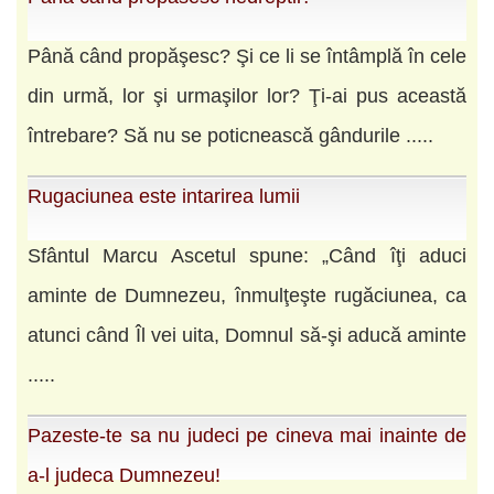
Până când propăşesc? Şi ce li se întâmplă în cele
din urmă, lor şi urmaşilor lor? Ţi-ai pus această
întrebare? Să nu se poticnească gândurile .....
Rugaciunea este intarirea lumii
Sfântul Marcu Ascetul spune: „Când îţi aduci
aminte de Dumnezeu, înmulţeşte rugăciunea, ca
atunci când Îl vei uita, Domnul să-şi aducă aminte
.....
Pazeste-te sa nu judeci pe cineva mai inainte de
a-l judeca Dumnezeu!