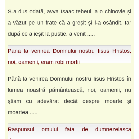
S-a dus odată, avva Isaac tebeul la o chinovie și
a văzut pe un frate că a greșit și l-a osândit. Iar
după ce a ieșit la pustie, a venit .....
Pana la venirea Domnului nostru Iisus Hristos,
noi, oamenii, eram robi mortii
Până la venirea Domnului nostru Iisus Hristos în
lumea noastră pământească, noi, oamenii, nu
ştiam cu adevărat decât despre moarte şi
moartea .....
Raspunsul omului fata de dumnezeiasca