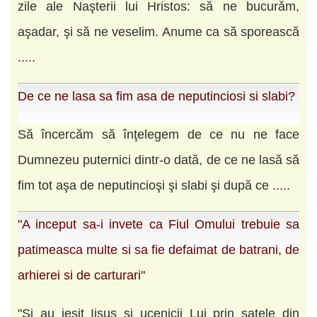
zile ale Naşterii lui Hristos: să ne bucurăm,
aşadar, şi să ne veselim. Anume ca să sporească
.....
De ce ne lasa sa fim asa de neputinciosi si slabi?
Să încercăm să înţelegem de ce nu ne face
Dumnezeu puternici dintr-o dată, de ce ne lasă să
fim tot aşa de neputincioşi şi slabi şi după ce .....
"A inceput sa-i invete ca Fiul Omului trebuie sa
patimeasca multe si sa fie defaimat de batrani, de
arhierei si de carturari"
"Şi au ieşit Iisus şi ucenicii Lui prin satele din