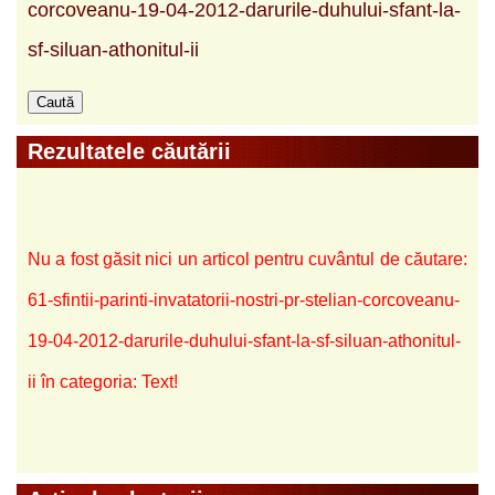
corcoveanu-19-04-2012-darurile-duhului-sfant-la-
sf-siluan-athonitul-ii
Rezultatele căutării
Nu a fost găsit nici un articol pentru cuvântul de căutare:
61-sfintii-parinti-invatatorii-nostri-pr-stelian-corcoveanu-
19-04-2012-darurile-duhului-sfant-la-sf-siluan-athonitul-
ii în categoria: Text!