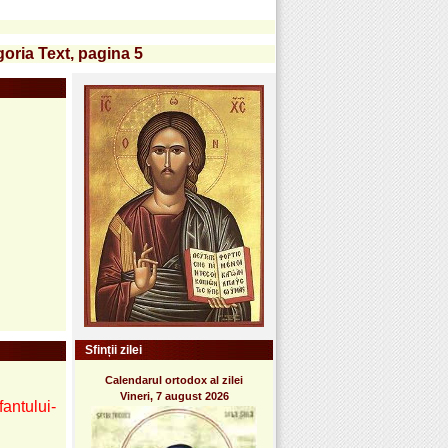
goria Text, pagina 5
Sfinții zilei
Calendarul ortodox al zilei
Vineri, 7 august 2026
antului-