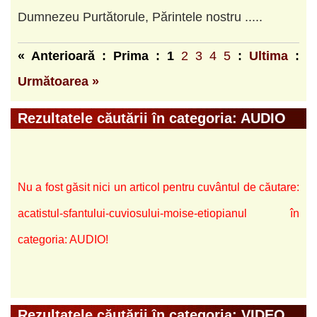
Dumnezeu Purtătorule, Părintele nostru .....
« Anterioară : Prima :
1
2
3
4
5
:
Ultima
:
Următoarea »
Rezultatele căutării în categoria: AUDIO
Nu a fost găsit nici un articol pentru cuvântul de căutare:
acatistul-sfantului-cuviosului-moise-etiopianul în
categoria: AUDIO!
Rezultatele căutării în categoria: VIDEO