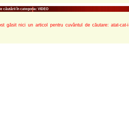
e căutării în categoria: VIDEO
st găsit nici un articol pentru cuvântul de căutare: atat-cat-i