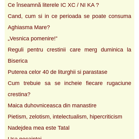
Ce înseamnă literele IC XC / NI KA ?
Cand, cum si in ce perioada se poate consuma
Aghiasma Mare?
„Vesnica pomenire!”
Reguli pentru crestinii care merg duminica la
Biserica
Puterea celor 40 de liturghii si parastase
Cum trebuie sa se incheie fiecare rugaciune
crestina?
Maica duhovniceasca din manastire
Pietism, zelotism, intelectualism, hipercriticism
Nadejdea mea este Tatal
Usa pocaintei