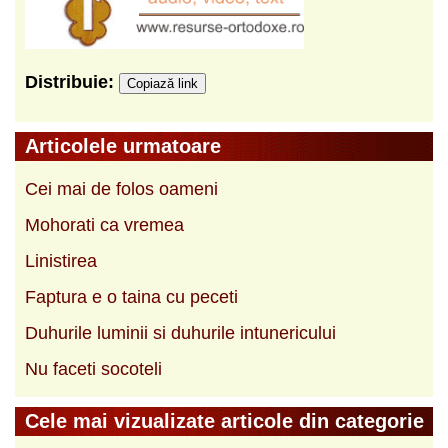
Distribuie:
Copiază link
Articolele urmatoare
Cei mai de folos oameni
Mohorati ca vremea
Linistirea
Faptura e o taina cu peceti
Duhurile luminii si duhurile intunericului
Nu faceti socoteli
Cele mai vizualizate articole din categorie