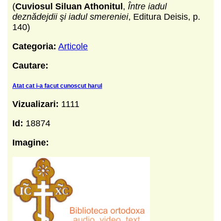
(
Cuviosul Siluan Athonitul
,
Între iadul
deznădejdii şi iadul smereniei
, Editura Deisis, p.
140)
Categoria:
Articole
Cautare:
Atat cat i-a facut cunoscut harul
Vizualizari:
1111
Id:
18874
Imagine: