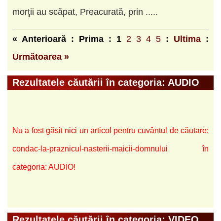
morţii au scăpat, Preacurată, prin .....
« Anterioară : Prima :
1
2
3
4
5
:
Ultima
:
Următoarea »
Rezultatele căutării în categoria: AUDIO
Nu a fost găsit nici un articol pentru cuvântul de căutare:
condac-la-praznicul-nasterii-maicii-domnului în
categoria: AUDIO!
Rezultatele căutării în categoria: VIDEO