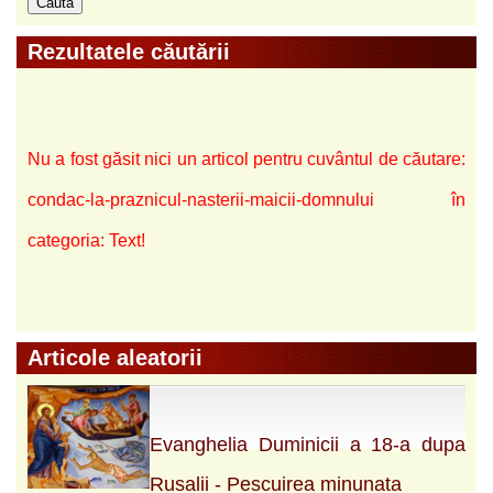
Rezultatele căutării
Nu a fost găsit nici un articol pentru cuvântul de căutare:
condac-la-praznicul-nasterii-maicii-domnului în
categoria: Text!
Articole aleatorii
Evanghelia Duminicii a 18-a dupa
Rusalii - Pescuirea minunata