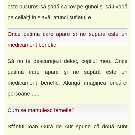
este bucuros să şadă ca Iov pe gunoi şi să-i vadă
pe ceilalţi în slavă; atunci sufletul e .....
Orice patima care apare si ne supara este un
medicament benefic
Să nu te descurajezi deloc, copilul meu. Orice
patimă care apare şi ne supără este un
medicament benefic. Alungă imaginea oricărei
persoane .....
Cum se mantuiesc femeile?
Sfântul Ioan Gură de Aur spune că două sunt