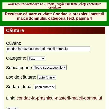
www.resurse-ortodoxe.ro - Predici, rugăciuni, filme, cărți, conferințe
ortodoxe
Rezultate căutare cuvânt: Condac la praznicul nasterii
maicii domnului, categoria Text, pagina 4
Căutare
Cuvânt:
Categorie:
Subcategorie:
Loc de căutare:
Sortare după:
Link:
condac-la-praznicul-nasterii-maicii-domnului