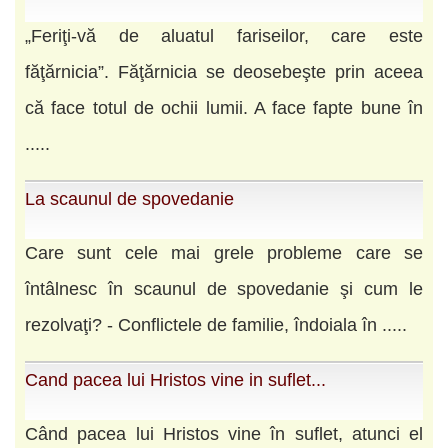
„Feriţi-vă de aluatul fariseilor, care este
făţărnicia”. Făţărnicia se deosebeşte prin aceea
că face totul de ochii lumii. A face fapte bune în
.....
La scaunul de spovedanie
Care sunt cele mai grele probleme care se
întâlnesc în scaunul de spovedanie şi cum le
rezolvaţi? - Conflictele de familie, îndoiala în .....
Cand pacea lui Hristos vine in suflet...
Când pacea lui Hristos vine în suflet, atunci el