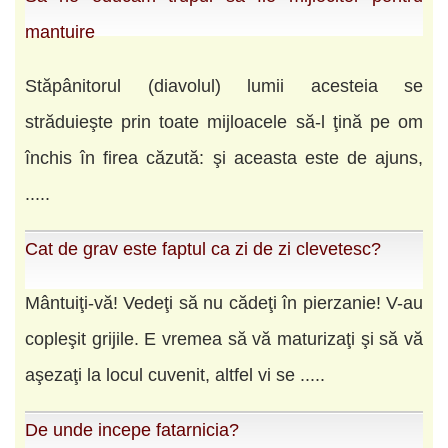
mantuire
Stăpânitorul (diavolul) lumii acesteia se
străduieşte prin toate mijloacele să-l ţină pe om
închis în firea căzută: şi aceasta este de ajuns,
.....
Cat de grav este faptul ca zi de zi clevetesc?
Mântuiţi-vă! Vedeţi să nu cădeţi în pierzanie! V-au
copleşit grijile. E vremea să vă maturizaţi şi să vă
aşezaţi la locul cuvenit, altfel vi se .....
De unde incepe fatarnicia?