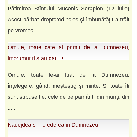
Pătimirea Sfîntului Mucenic Serapion (12 iulie)
Acest bărbat dreptcredincios şi îmbunătăţit a trăit
pe vremea .....
Omule, toate cate ai primit de la Dumnezeu,
imprumut ti s-au dat…!
Omule, toate le-ai luat de la Dumnezeu:
înţelegere, gând, meşteşug şi minte. Şi toate îţi
sunt supuse ţie: cele de pe pământ, din munţi, din
.....
Nadejdea si increderea in Dumnezeu