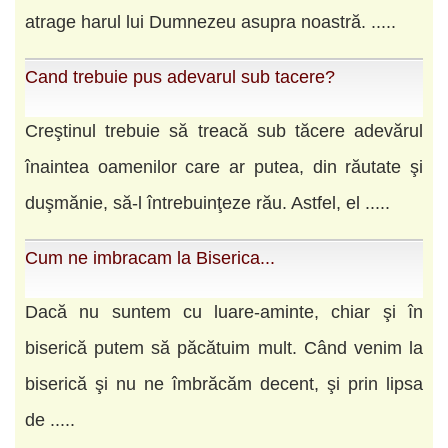
atrage harul lui Dumnezeu asupra noastră. .....
Cand trebuie pus adevarul sub tacere?
Creştinul trebuie să treacă sub tăcere adevărul
înaintea oamenilor care ar putea, din răutate şi
duşmănie, să-l întrebuinţeze rău. Astfel, el .....
Cum ne imbracam la Biserica...
Dacă nu suntem cu luare-aminte, chiar şi în
biserică putem să păcătuim mult. Când venim la
biserică şi nu ne îmbrăcăm decent, şi prin lipsa
de .....