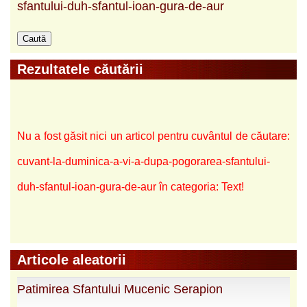
sfantului-duh-sfantul-ioan-gura-de-aur
Rezultatele căutării
Nu a fost găsit nici un articol pentru cuvântul de căutare:
cuvant-la-duminica-a-vi-a-dupa-pogorarea-sfantului-
duh-sfantul-ioan-gura-de-aur în categoria: Text!
Articole aleatorii
Patimirea Sfantului Mucenic Serapion