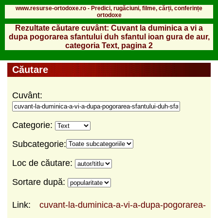
www.resurse-ortodoxe.ro - Predici, rugăciuni, filme, cărți, conferințe
ortodoxe
Rezultate căutare cuvânt: Cuvant la duminica a vi a
dupa pogorarea sfantului duh sfantul ioan gura de aur,
categoria Text, pagina 2
Căutare
Cuvânt:
Categorie:
Subcategorie:
Loc de căutare:
Sortare după:
Link:
cuvant-la-duminica-a-vi-a-dupa-pogorarea-