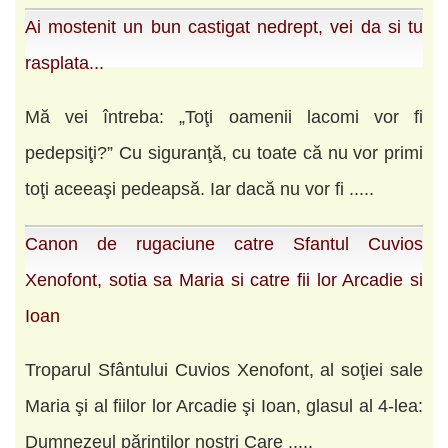
Ai mostenit un bun castigat nedrept, vei da si tu
rasplata...
Mă vei întreba: „Toţi oamenii lacomi vor fi
pedepsiţi?” Cu siguranţă, cu toate că nu vor primi
toţi aceeaşi pedeapsă. Iar dacă nu vor fi .....
Canon de rugaciune catre Sfantul Cuvios
Xenofont, sotia sa Maria si catre fii lor Arcadie si
Ioan
Troparul Sfântului Cuvios Xenofont, al soţiei sale
Maria şi al fiilor lor Arcadie şi Ioan, glasul al 4-lea:
Dumnezeul părinţilor noştri Care .....