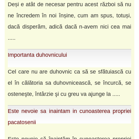
Deși e atât de necesar pentru acest război să nu
ne încredem în noi înșine, cum am spus, totuși,
dacă disperăm, adică dacă n-avem nici cea mai
.....
Importanta duhovnicului
Cel care nu are duhovnic ca să se sfătuiască cu
el în călătoria sa duhovnicească, se încurcă, se
osteneşte, întârzie şi cu greu va ajunge la .....
Este nevoie sa inaintam in cunoasterea propriei
pacatosenii