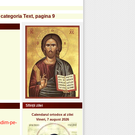
 categoria Text, pagina 9
Sfinții zilei
Calendarul ortodox al zilei
Vineri, 7 august 2026
ndim-pe-