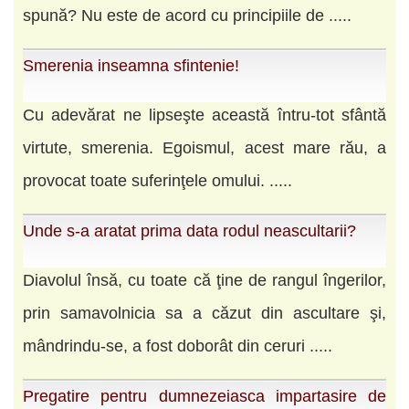
spună? Nu este de acord cu principiile de .....
Smerenia inseamna sfintenie!
Cu adevărat ne lipseşte această întru-tot sfântă
virtute, smerenia. Egoismul, acest mare rău, a
provocat toate suferinţele omului. .....
Unde s-a aratat prima data rodul neascultarii?
Diavolul însă, cu toate că ţine de rangul îngerilor,
prin samavolnicia sa a căzut din ascultare şi,
mândrindu-se, a fost doborât din ceruri .....
Pregatire pentru dumnezeiasca impartasire de