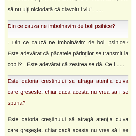
să nu uiţi niciodată că diavolu-i viu”. .....
Din ce cauza ne imbolnavim de boli psihice?
- Din ce cauză ne îmbolnăvim de boli psihice?
Este adevărat că păcatele părinţilor se transmit la
copii? - Este adevărat că zestrea se dă. Ce-i .....
Este datoria crestinului sa atraga atentia cuiva
care greseste, chiar daca acesta nu vrea sa i se
spuna?
Este datoria creştinului să atragă atenţia cuiva
care greşeşte, chiar dacă acesta nu vrea să i se