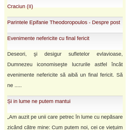
Craciun (II)
Parintele Epifanie Theodoropoulos - Despre post
Evenimente nefericite cu final fericit
Deseori, şi desigur sufletelor evlavioase,
Dumnezeu iconomiseşte lucrurile astfel încât
evenimente nefericite să aibă un final fericit. Să
ne .....
Și in lume ne putem mantui
„Am auzit pe unii care petrec în lume cu nepãsare
zicând cãtre mine: Cum putem noi, cei ce viețuim