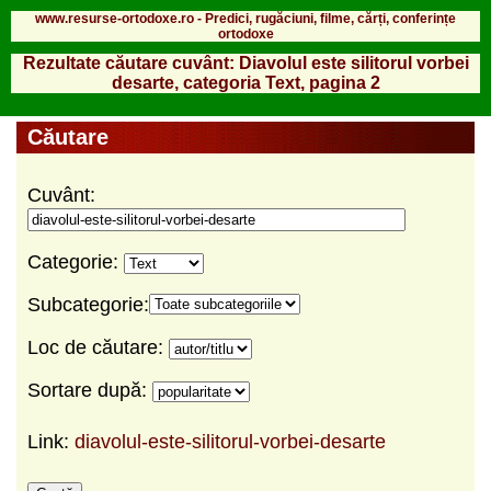
www.resurse-ortodoxe.ro - Predici, rugăciuni, filme, cărți, conferințe
ortodoxe
Rezultate căutare cuvânt: Diavolul este silitorul vorbei
desarte, categoria Text, pagina 2
Căutare
Cuvânt:
Categorie:
Subcategorie:
Loc de căutare:
Sortare după:
Link:
diavolul-este-silitorul-vorbei-desarte