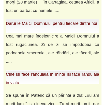
morţi (28 martie) În Cartagina, cetatea Africii, a
fost un bărbat cu numele .....
Darurile Maicii Domnului pentru fiecare dintre noi
Cea mai mare îndeletnicire a Maicii Domnului a
fost rugăciunea. Zi de zi se împodobea cu
podoabele smereniei, ale răbdării, ale tăcerii, ale
.....
Cine isi face randuiala in minte isi face randuiala
in viata...
Se spune în Pateric că un părinte a zis: „Eu am
murit lumii”, şi cineva zice: „Tu ai murit lumii, dar