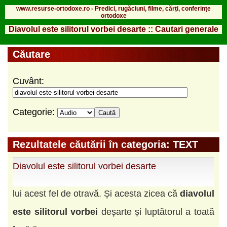
www.resurse-ortodoxe.ro - Predici, rugăciuni, filme, cărți, conferințe
ortodoxe
Diavolul este silitorul vorbei desarte :: Cautari generale
Căutare
Cuvânt:
Categorie:
Rezultatele căutării în categoria: TEXT
Diavolul este silitorul vorbei desarte
lui acest fel de otravă. Și acesta zicea că
diavolul
este
silitorul
vorbei
deșarte și luptătorul a toată