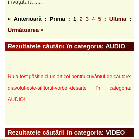
învățătura .....
« Anterioară : Prima :
1
2
3
4
5
:
Ultima
:
Următoarea »
Rezultatele căutării în categoria: AUDIO
Nu a fost găsit nici un articol pentru cuvântul de căutare:
diavolul-este-silitorul-vorbei-desarte în categoria:
AUDIO!
Rezultatele căutării în categoria: VIDEO