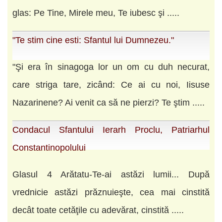
glas: Pe Tine, Mirele meu, Te iubesc şi .....
"Te stim cine esti: Sfantul lui Dumnezeu."
"Şi era în sinagoga lor un om cu duh necurat,
care striga tare, zicând: Ce ai cu noi, Iisuse
Nazarinene? Ai venit ca să ne pierzi? Te ştim .....
Condacul Sfantului Ierarh Proclu, Patriarhul
Constantinopolului
Glasul 4 Arătatu-Te-ai astăzi lumii... După
vrednicie astăzi prăznuieşte, cea mai cinstită
decât toate cetăţile cu adevărat, cinstită .....