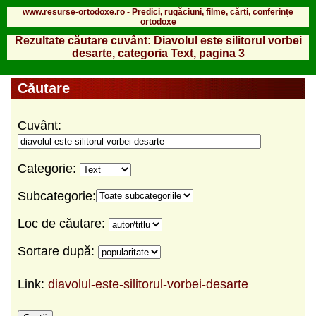
www.resurse-ortodoxe.ro - Predici, rugăciuni, filme, cărți, conferințe
ortodoxe
Rezultate căutare cuvânt: Diavolul este silitorul vorbei
desarte, categoria Text, pagina 3
Căutare
Cuvânt:
Categorie:
Subcategorie:
Loc de căutare:
Sortare după:
Link:
diavolul-este-silitorul-vorbei-desarte