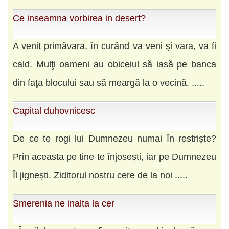
Ce inseamna vorbirea in desert?
A venit primăvara, în curând va veni şi vara, va fi
cald. Mulţi oameni au obiceiul să iasă pe banca
din faţa blocului sau să meargă la o vecină. .....
Capital duhovnicesc
De ce te rogi lui Dumnezeu numai în restriște?
Prin aceasta pe tine te înjosești, iar pe Dumnezeu
Îl jignești. Ziditorul nostru cere de la noi .....
Smerenia ne inalta la cer