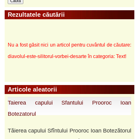
Rezultatele căutării
Nu a fost găsit nici un articol pentru cuvântul de căutare:
diavolul-este-silitorul-vorbei-desarte în categoria: Text!
Articole aleatorii
Taierea capului Sfantului Prooroc Ioan
Botezatorul
Tăierea capului Sfîntului Prooroc Ioan Botezătorul