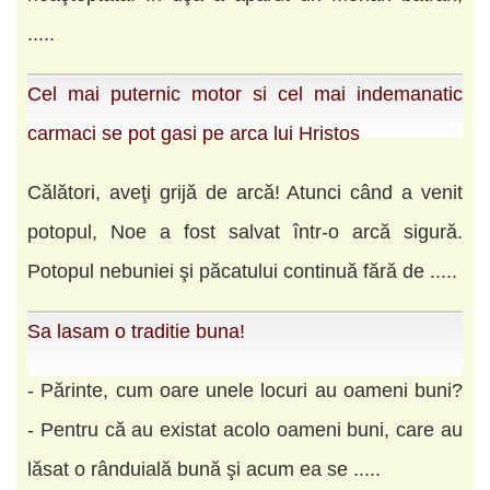
.....
Cel mai puternic motor si cel mai indemanatic
carmaci se pot gasi pe arca lui Hristos
Călători, aveţi grijă de arcă! Atunci când a venit
potopul, Noe a fost salvat într-o arcă sigură.
Potopul nebuniei şi păcatului continuă fără de .....
Sa lasam o traditie buna!
- Părinte, cum oare unele locuri au oameni buni?
- Pentru că au existat acolo oameni buni, care au
lăsat o rânduială bună şi acum ea se .....