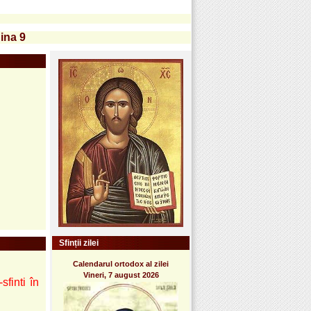
ina 9
Sfinții zilei
Calendarul ortodox al zilei
Vineri, 7 august 2026
sfinti în