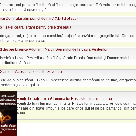
, atunci, cei pe care îi tulbură şi îi nelinişteşte oarecum fără voia lor neiubirea ş
 ura sau îi tulbură necredinţa?
cii Domnului „din pomul de mirt” (Myrtidiotissa)
opiii sa-si ceara iertare pentru orice greseala
de şapte ani, (...) copilul se consideră deja răspunzător de greşelile lui. Din ac
duhovnicească începe să se .....
 despre biserica Adormirii Maicii Domnului de la Lavra Pesterilor
serică a Lavrei Peşterilor a fost înălţată prin Pronia Domnului şi Dumnezeului nost
ctitorilor mănăstirii, .....
fantului Apostol Iacob al lui Zevedeu
Cele de sus căutând... Glas Dumnezeiesc auzind chemându-te pe tine, dragostea 
 vederea şi ai alergat la .....
Veniți de luați lumină! Lumina lui Hristos luminează tuturor
Veniți de luați lumină! Lumina lui Hristos luminează tuturor! este cea m
cheare din toate timpurile pe care orice suflet de pe pamant si din ce
auda.