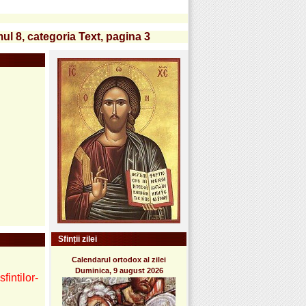
mul 8, categoria Text, pagina 3
Sfinții zilei
Calendarul ortodox al zilei
Duminica, 9 august 2026
fintilor-