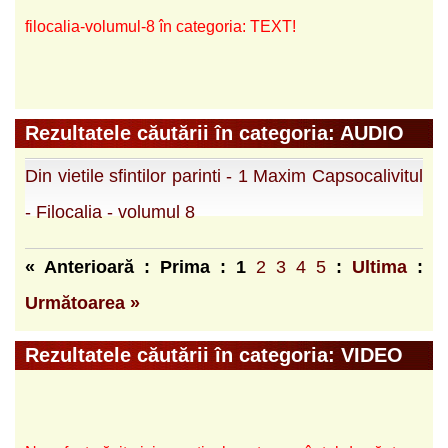
filocalia-volumul-8 în categoria: TEXT!
Rezultatele căutării în categoria: AUDIO
Din vietile sfintilor parinti - 1 Maxim Capsocalivitul
- Filocalia - volumul 8
« Anterioară : Prima :
1
2
3
4
5
:
Ultima
:
Următoarea »
Rezultatele căutării în categoria: VIDEO