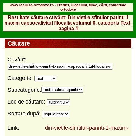
www.resurse-ortodoxe.ro - Predici, rugăciuni, filme, cărți, conferințe
ortodoxe
Rezultate căutare cuvânt: Din vietile sfintilor parinti 1
maxim capsocalivitul filocalia volumul 8, categoria Text,
pagina 4
Căutare
Cuvânt:
Categorie:
Subcategorie:
Loc de căutare:
Sortare după:
Link:
din-vietile-sfintilor-parinti-1-maxim-