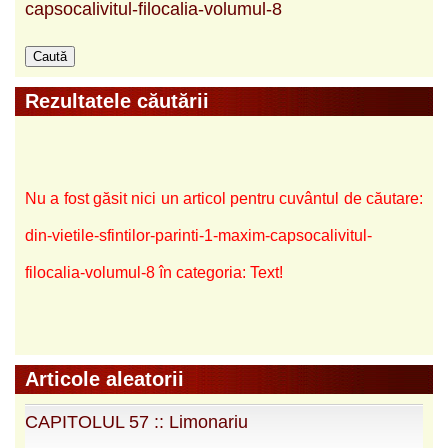
capsocalivitul-filocalia-volumul-8
Rezultatele căutării
Nu a fost găsit nici un articol pentru cuvântul de căutare:
din-vietile-sfintilor-parinti-1-maxim-capsocalivitul-
filocalia-volumul-8 în categoria: Text!
Articole aleatorii
CAPITOLUL 57 :: Limonariu