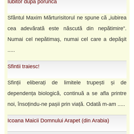
Iubitor dupa porunca
Sfântul Maxim Mărturisitorul ne spune că „iubirea
cea adevărată este născută din nepătimire”.
Numai cel nepătimaş, numai cel care a depăşit
.....
Sfintii traiesc!
Sfinții eliberați de limitele trupești și de
dependența biologică, continuă a se afla printre
noi, însoțindu-ne pașii prin viață. Odată m-am .....
Icoana Maicii Domnului Arapet (din Arabia)