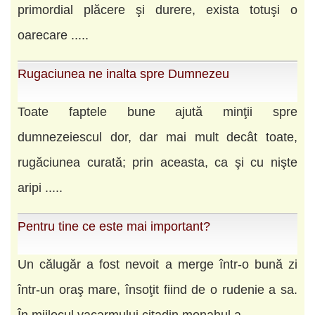
primordial plăcere şi durere, exista totuşi o
oarecare .....
Rugaciunea ne inalta spre Dumnezeu
Toate faptele bune ajută minţii spre
dumnezeiescul dor, dar mai mult decât toate,
rugăciunea curată; prin aceasta, ca şi cu nişte
aripi .....
Pentru tine ce este mai important?
Un călugăr a fost nevoit a merge într-o bună zi
într-un oraş mare, însoţit fiind de o rudenie a sa.