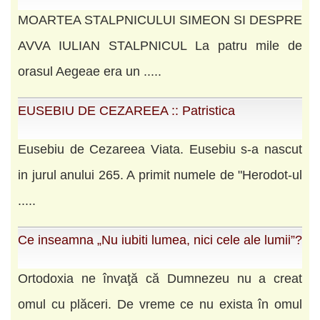
MOARTEA STALPNICULUI SIMEON SI DESPRE
AVVA IULIAN STALPNICUL La patru mile de
orasul Aegeae era un .....
EUSEBIU DE CEZAREEA :: Patristica
Eusebiu de Cezareea Viata. Eusebiu s-a nascut
in jurul anului 265. A primit numele de "Herodot-ul
.....
Ce inseamna „Nu iubiti lumea, nici cele ale lumii”?
Ortodoxia ne învaţă că Dumnezeu nu a creat
omul cu plăceri. De vreme ce nu exista în omul