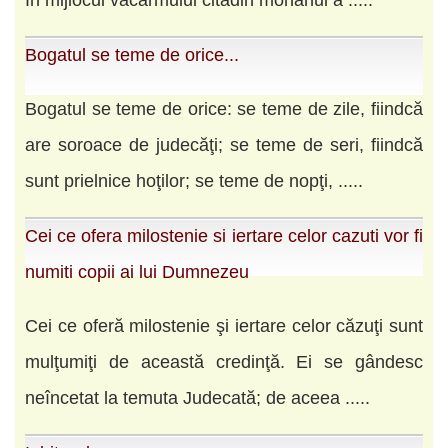
În mijlocul vacarmului citadin monahul a .....
Bogatul se teme de orice...
Bogatul se teme de orice: se teme de zile, fiindcă
are soroace de judecăţi; se teme de seri, fiindcă
sunt prielnice hoţilor; se teme de nopţi, .....
Cei ce ofera milostenie si iertare celor cazuti vor fi
numiti copii ai lui Dumnezeu
Cei ce oferă milostenie şi iertare celor căzuţi sunt
mulţumiţi de această credinţă. Ei se gândesc
neîncetat la temuta Judecată; de aceea .....