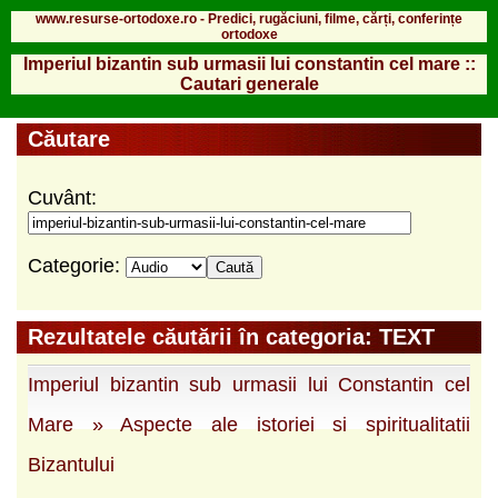
www.resurse-ortodoxe.ro - Predici, rugăciuni, filme, cărți, conferințe
ortodoxe
Imperiul bizantin sub urmasii lui constantin cel mare ::
Cautari generale
Căutare
Cuvânt:
Categorie:
Rezultatele căutării în categoria: TEXT
Imperiul bizantin sub urmasii lui Constantin cel
Mare » Aspecte ale istoriei si spiritualitatii
Bizantului