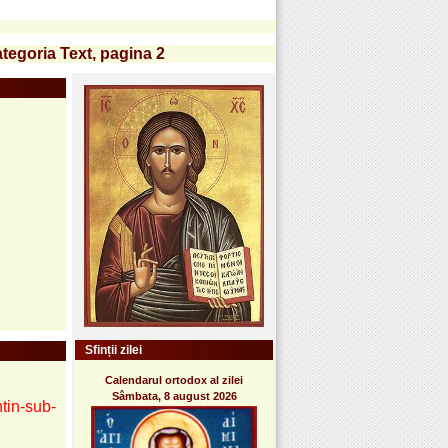
ategoria Text, pagina 2
Sfinții zilei
Calendarul ortodox al zilei
Sâmbata, 8 august 2026
ntin-sub-