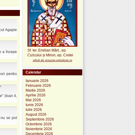
cul Agapie
Sf. Ier. Emilian Mărt., ep.
de a începe
Cizicului și Miron, ep. Cretei
oferit de resurse-ortodoxe.ro
Calendar
eori pentru
Ianuarie 2026
Februarie 2026
”
Martie 2026
Aprilie 2026
e” (Ioan 4,
Mai 2026
Iunie 2026
Iulie 2026
August 2026
 nu se pot
Septembrie 2026
Octombrie 2026
Noiembrie 2026
Decembrie 2026