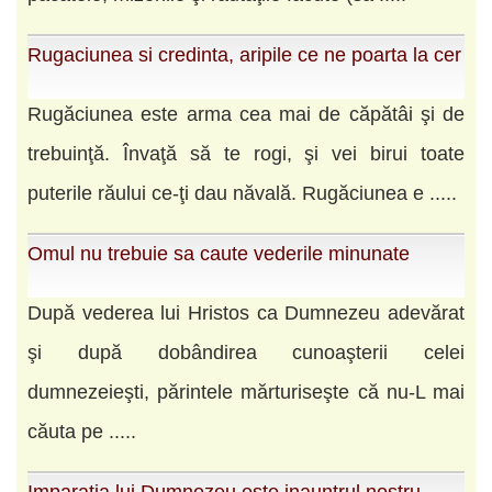
Rugaciunea si credinta, aripile ce ne poarta la cer
Rugăciunea este arma cea mai de căpătâi şi de
trebuinţă. Învaţă să te rogi, şi vei birui toate
puterile răului ce-ţi dau năvală. Rugăciunea e .....
Omul nu trebuie sa ca­ute vederile minunate
După vederea lui Hristos ca Dumnezeu adevărat
şi după dobândirea cu­noaşterii celei
dumnezeieşti, părintele mărturiseşte că nu-L mai
căuta pe .....