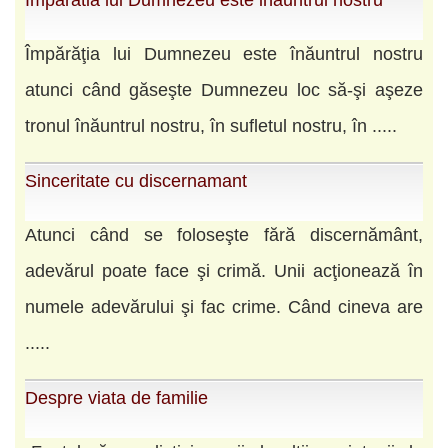
Imparatia lui Dumnezeu este inauntrul nostru
Împărăţia lui Dumnezeu este înăuntrul nostru
atunci când găseşte Dumnezeu loc să-şi aşeze
tronul înăuntrul nostru, în sufletul nostru, în .....
Sinceritate cu discernamant
Atunci când se foloseşte fără discernământ,
adevărul poate face şi crimă. Unii acţionează în
numele adevărului şi fac crime. Când cineva are
.....
Despre viata de familie