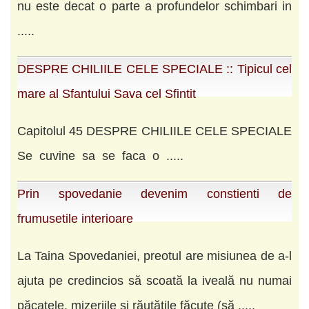
nu este decat o parte a profundelor schimbari in
.....
DESPRE CHILIILE CELE SPECIALE :: Tipicul cel
mare al Sfantului Sava cel Sfintit
Capitolul 45 DESPRE CHILIILE CELE SPECIALE
Se cuvine sa se faca o .....
Prin spovedanie devenim constienti de
frumusetile interioare
La Taina Spovedaniei, preotul are misiunea de a-l
ajuta pe credincios să scoată la iveală nu numai
păcatele, mizeriile şi răutăţile făcute (să .....