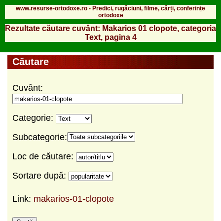
www.resurse-ortodoxe.ro - Predici, rugăciuni, filme, cărți, conferințe
ortodoxe
Rezultate căutare cuvânt: Makarios 01 clopote, categoria
Text, pagina 4
Căutare
Cuvânt:
Categorie:
Subcategorie:
Loc de căutare:
Sortare după:
Link:
makarios-01-clopote