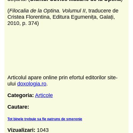
(
Filocalia de la Optina. Volumul II
, traducere de
Cristea Florentina, Editura Egumenița, Galați,
2010, p. 374)
Articolul apare online prin efortul editorilor site-
ului
doxologia.ro
.
Categoria:
Articole
Cautare:
Tot binele trebuie sa fie patruns de smerenie
Vizualizari:
1043