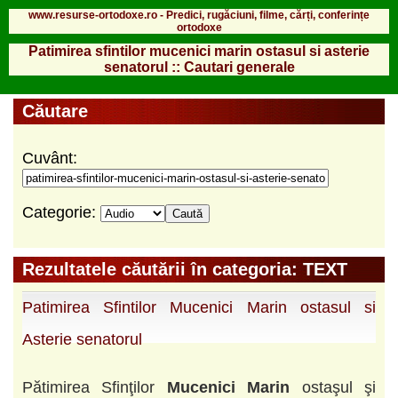
www.resurse-ortodoxe.ro - Predici, rugăciuni, filme, cărți, conferințe
ortodoxe
Patimirea sfintilor mucenici marin ostasul si asterie
senatorul :: Cautari generale
Căutare
Cuvânt:
Categorie:
Rezultatele căutării în categoria: TEXT
Patimirea Sfintilor Mucenici Marin ostasul si
Asterie senatorul
Pătimirea Sfinţilor
Mucenici
Marin
ostaşul şi