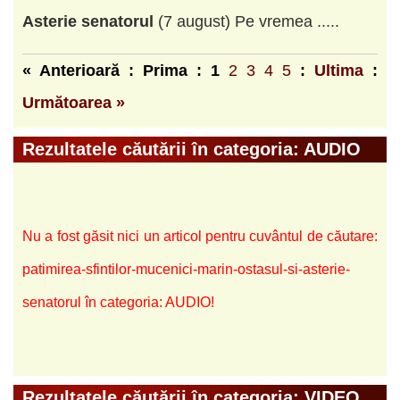
Asterie
senatorul
(7 august) Pe vremea .....
« Anterioară : Prima :
1
2
3
4
5
:
Ultima
:
Următoarea »
Rezultatele căutării în categoria: AUDIO
Nu a fost găsit nici un articol pentru cuvântul de căutare:
patimirea-sfintilor-mucenici-marin-ostasul-si-asterie-
senatorul în categoria: AUDIO!
Rezultatele căutării în categoria: VIDEO