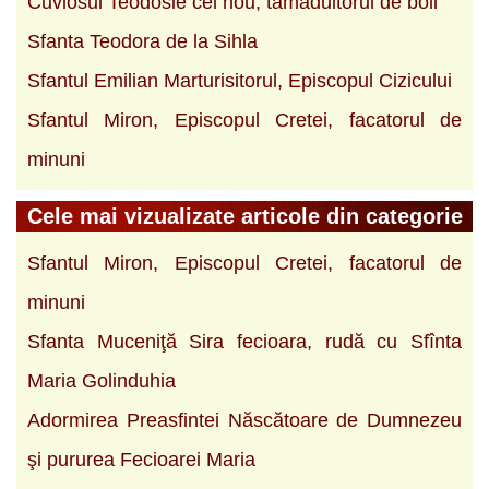
Cuviosul Teodosie cel nou, tamaduitorul de boli
Sfanta Teodora de la Sihla
Sfantul Emilian Marturisitorul, Episcopul Cizicului
Sfantul Miron, Episcopul Cretei, facatorul de
minuni
Cele mai vizualizate articole din categorie
Sfantul Miron, Episcopul Cretei, facatorul de
minuni
Sfanta Muceniţă Sira fecioara, rudă cu Sfînta
Maria Golinduhia
Adormirea Preasfintei Născătoare de Dumnezeu
şi pururea Fecioarei Maria