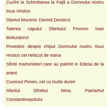
Cuvînt la Schimbarea la Faţă a Domnului nostru
Iisus Hristos
Sfantul Mucenic Diomid Doctorul
Taierea capului Sfantului Prooroc Ioan
Botezatorul
Povestire despre chipul Domnului nostru Iisus
Hristos cel nefacut de mana
Sfintii marturisitori care au patimit in Edesa de la
arieni
Cuviosul Pimen, cel cu multe dureri
Sfantul Sfintitul Mina, Patriarhul
Constantinopolului