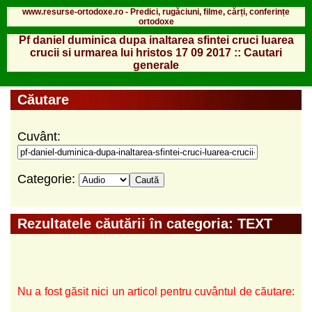
www.resurse-ortodoxe.ro - Predici, rugăciuni, filme, cărți, conferințe
ortodoxe
Pf daniel duminica dupa inaltarea sfintei cruci luarea
crucii si urmarea lui hristos 17 09 2017 :: Cautari
generale
Căutare
Cuvânt:
Categorie:
Rezultatele căutării în categoria: TEXT
Nu a fost găsit nici un articol pentru cuvântul de căutare: