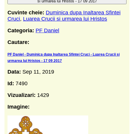
si urmarea lui Hristos - 17 09 2017
Cuvinte cheie:
Duminica dupa Inaltarea Sfintei
Cruci
,
Luarea Crucii si urmarea lui Hristos
Categoria:
PF Daniel
Cautare:
PF Daniel - Duminica dupa Inaltarea Sfintei Cruci - Luarea Crucii si
urmarea lui Hristos - 17 09 2017
Data:
Sep 11, 2019
Id:
7490
Vizualizari:
1429
Imagine: