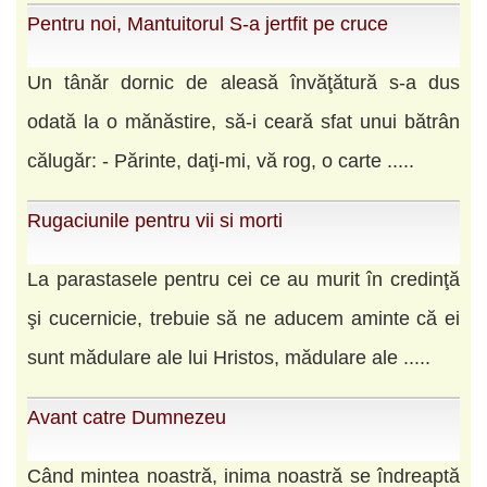
Pentru noi, Mantuitorul S-a jertfit pe cruce
Un tânăr dornic de aleasă învăţătură s-a dus
odată la o mănăstire, să-i ceară sfat unui bătrân
călugăr: - Părinte, daţi-mi, vă rog, o carte .....
Rugaciunile pentru vii si morti
La parastasele pentru cei ce au murit în credinţă
şi cucernicie, trebuie să ne aducem aminte că ei
sunt mădulare ale lui Hristos, mădulare ale .....
Avant catre Dumnezeu
Când mintea noastră, inima noastră se îndreaptă