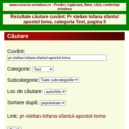
www.resurse-ortodoxe.ro - Predici, rugăciuni, filme, cărți, conferințe
ortodoxe
Rezultate căutare cuvânt: Pr stelian tofana sfantul
apostol toma, categoria Text, pagina 5
Căutare
Cuvânt:
Categorie:
Subcategorie:
Loc de căutare:
Sortare după:
Link:
pr-stelian-tofana-sfantul-apostol-toma