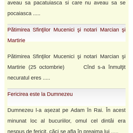
aveau sa pacatuiasca si care nu aveau sa se
pocaiasca .....
Pătimirea Sfinţilor Mucenici şi notari Marcian şi
Martirie
Pătimirea Sfinţilor Mucenici şi notari Marcian şi
Martirie (25 octombrie) Cînd s-a înmulţit
necuratul eres .....
Fericirea este la Dumnezeu
Dumnezeu l-a așezat pe Adam în Rai. În acest
minunat loc al bucuriilor, omul cel dintâi era
nespus de fericit, căci se afla în preajma lui .....