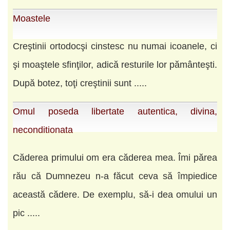
Moastele
Creştinii ortodocşi cinstesc nu numai icoanele, ci
şi moaştele sfinţilor, adică resturile lor pământeşti.
După botez, toţi creştinii sunt .....
Omul poseda libertate autentica, divina,
neconditionata
Căderea primului om era căderea mea. Îmi părea
rău că Dumnezeu n-a făcut ceva să împiedice
această cădere. De exemplu, să-i dea omului un
pic .....