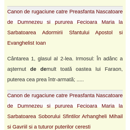
Canon de rugaciune catre Preasfanta Nascatoare
de Dumnezeu si pururea Fecioara Maria la
Sarbatoarea Adormirii Sfantului Apostol si
Evanghelist Ioan
Cântarea 1, glasul al 2-lea. Irmosul: În adânc a
aşternut
de
de
mult toată oastea lui Faraon,
puterea cea prea într-armată; .....
Canon de rugaciune catre Preasfanta Nascatoare
de Dumnezeu si pururea Fecioara Maria la
Sarbatoarea Soborului Sfintilor Arhangheli Mihail
si Gavriil si a tuturor puterilor ceresti