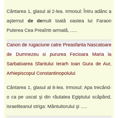
Cântarea 1, glasul al 2-lea. Irmosul: Întru adânc a
aşternut
de
de
mult toată oastea lui Faraon
Puterea Cea Preaîntr-armată, .....
Canon de rugaciune catre Preasfanta Nascatoare
de Dumnezeu si pururea Fecioara Maria la
Sarbatoarea Sfantului Ierarh Ioan Gura de Aur,
Arhiepiscopul Constantinopolului
Cântarea 1, glasul al 8-lea. Irmosul: Apa trecând-
o ca pe uscat şi din răutatea Egiptului scăpând,
israeliteanul striga: Mântuitorului şi .....