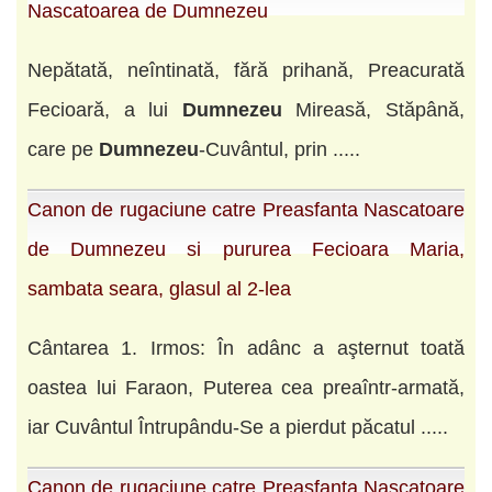
Nascatoarea de Dumnezeu
Nepătată, neîntinată, fără prihană, Preacurată
Fecioară, a lui
Dumnezeu
Mireasă, Stăpână,
care pe
Dumnezeu
-Cuvântul, prin .....
Canon de rugaciune catre Preasfanta Nascatoare
de Dumnezeu si pururea Fecioara Maria,
sambata seara, glasul al 2-lea
Cântarea 1. Irmos: În adânc a aşternut toată
oastea lui Faraon, Puterea cea preaîntr-armată,
iar Cuvântul Întrupându-Se a pierdut păcatul .....
Canon de rugaciune catre Preasfanta Nascatoare