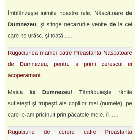
Îmblânzeşte inimile noastre rele, Născătoare
de
Dumnezeu
, şi stinge necazurile venite
de
la cei
care ne urăsc, şi toată .....
Rugaciunea mamei catre Preasfanta Nascatoare
de Dumnezeu, pentru a primi cerescul ei
acoperamant
Maica lui
Dumnezeu
! Tămăduieşte rănile
sufleteşti şi trupeşti ale copiilor mei (numele), pe
care le-am pricinuit prin păcatele mele. Îi .....
Rugaciune de cerere catre Preasfanta