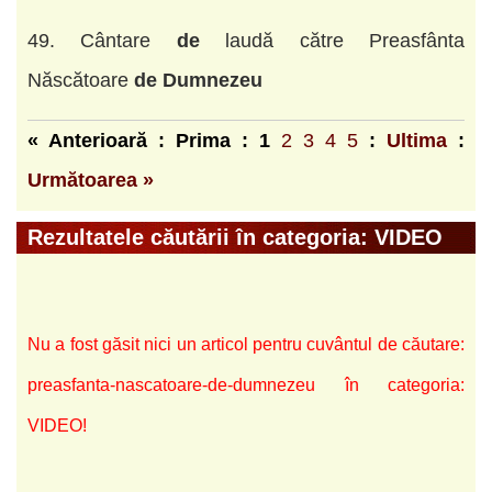
49. Cântare
de
laudă către Preasfânta
Născătoare
de
Dumnezeu
« Anterioară : Prima :
1
2
3
4
5
:
Ultima
:
Următoarea »
Rezultatele căutării în categoria: VIDEO
Nu a fost găsit nici un articol pentru cuvântul de căutare:
preasfanta-nascatoare-de-dumnezeu în categoria:
VIDEO!