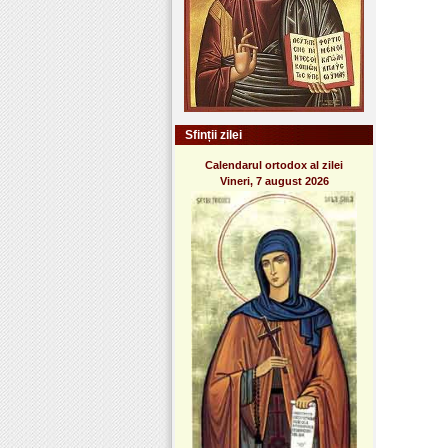
Sfinții zilei
Calendarul ortodox al zilei
Vineri, 7 august 2026