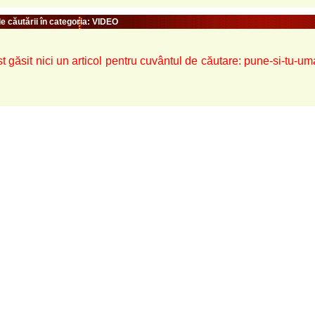
e căutării în categoria: VIDEO
t găsit nici un articol pentru cuvântul de căutare: pune-si-tu-um