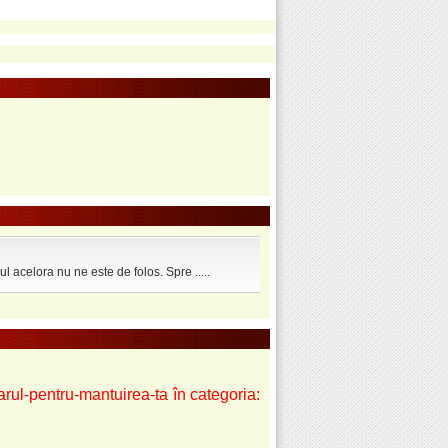
l acelora nu ne este de folos. Spre .....
arul-pentru-mantuirea-ta în categoria: