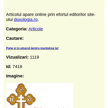
Articolul apare online prin efortul editorilor site-
ului
doxologia.ro
.
Categoria:
Articole
Cautare:
Pune si tu umarul pentru mantuirea ta!
Vizualizari:
1119
Id:
7418
Imagine: