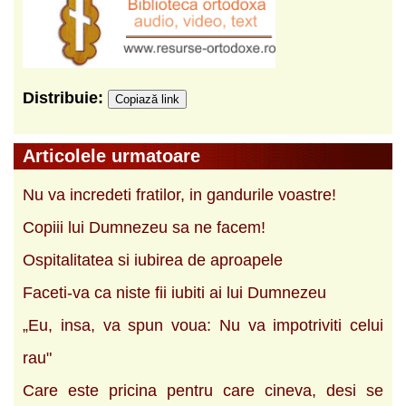
Distribuie:
Copiază link
Articolele urmatoare
Nu va incredeti fratilor, in gandurile voastre!
Copiii lui Dumnezeu sa ne facem!
Ospitalitatea si iubirea de aproapele
Faceti-va ca niste fii iubiti ai lui Dumnezeu
„Eu, insa, va spun voua: Nu va impotriviti celui
rau"
Care este pricina pentru care cineva, desi se