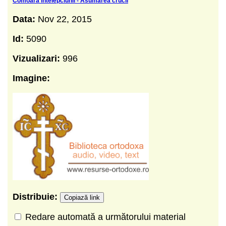
Comoara intelepciunii - Asumarea crucii
Data:
Nov 22, 2015
Id:
5090
Vizualizari:
996
Imagine:
Distribuie:
Copiază link
Redare automată a următorului material