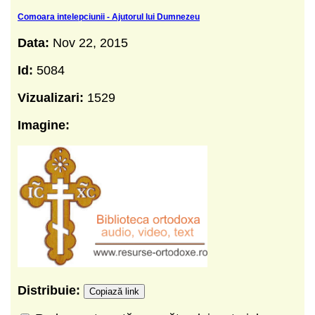
Comoara intelepciunii - Ajutorul lui Dumnezeu
Data:
Nov 22, 2015
Id:
5084
Vizualizari:
1529
Imagine:
Distribuie:
Copiază link