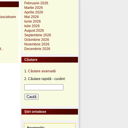
Februarie 2026
Martie 2026
Aprilie 2026
 Nascatoare
Mai 2026
Iunie 2026
Iulie 2026
August 2026
Septembrie 2026
Octombrie 2026
Noiembrie 2026
...
Decembrie 2026
Căutare
1.
Căutare avansată
2. Căutare rapidă - cuvânt:
Știri ortodoxe
Recomandări: