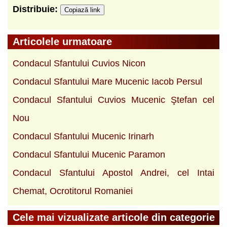
Distribuie:
Copiază link
Articolele urmatoare
Condacul Sfantului Cuvios Nicon
Condacul Sfantului Mare Mucenic Iacob Persul
Condacul Sfantului Cuvios Mucenic Ştefan cel
Nou
Condacul Sfantului Mucenic Irinarh
Condacul Sfantului Mucenic Paramon
Condacul Sfantului Apostol Andrei, cel Intai
Chemat, Ocrotitorul Romaniei
Cele mai vizualizate articole din categorie