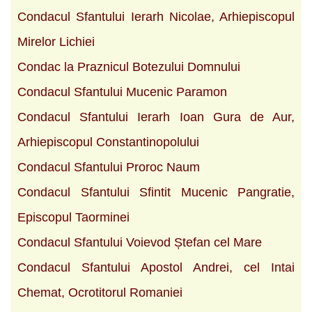
Condacul Sfantului Ierarh Nicolae, Arhiepiscopul
Mirelor Lichiei
Condac la Praznicul Botezului Domnului
Condacul Sfantului Mucenic Paramon
Condacul Sfantului Ierarh Ioan Gura de Aur,
Arhiepiscopul Constantinopolului
Condacul Sfantului Proroc Naum
Condacul Sfantului Sfintit Mucenic Pangratie,
Episcopul Taorminei
Condacul Sfantului Voievod Ștefan cel Mare
Condacul Sfantului Apostol Andrei, cel Intai
Chemat, Ocrotitorul Romaniei