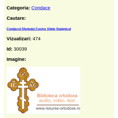
Categoria:
Condace
Cautare:
Condacul Sfantului Cuvios Alipie Stalpnicul
Vizualizari:
474
Id:
30039
Imagine: