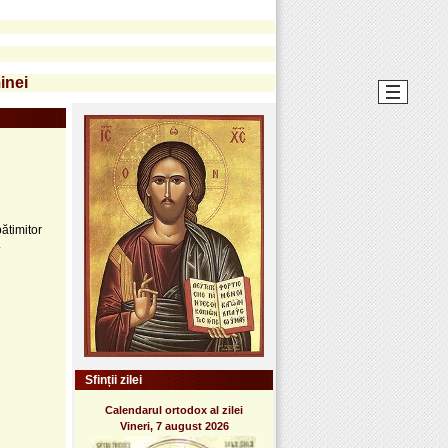
inei
pătimitor
.
Sfinții zilei
Calendarul ortodox al zilei
Vineri, 7 august 2026