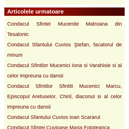
Articolele urmatoare
Condacul Sfintei Mucenite Matroana din
Tesalonic
Condacul Sfantului Cuvios Ştefan, facatorul de
minuni
Condacul Sfintilor Mucenici Iona si Varahisie si al
celor impreuna cu dansii
Condacul Sfintilor Sfintiti Mucenici Marcu,
Episcopul Aretuselor, Chiril, diaconul si al celor
impreuna cu dansii
Condacul Sfantului Cuvios Ioan Scararul
Condacul Sfintei Cuvioase Maria Egipteanca