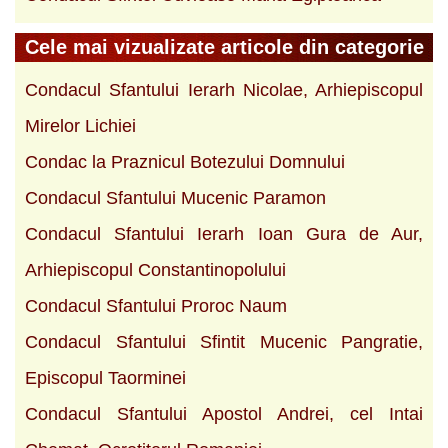
Cele mai vizualizate articole din categorie
Condacul Sfantului Ierarh Nicolae, Arhiepiscopul
Mirelor Lichiei
Condac la Praznicul Botezului Domnului
Condacul Sfantului Mucenic Paramon
Condacul Sfantului Ierarh Ioan Gura de Aur,
Arhiepiscopul Constantinopolului
Condacul Sfantului Proroc Naum
Condacul Sfantului Sfintit Mucenic Pangratie,
Episcopul Taorminei
Condacul Sfantului Apostol Andrei, cel Intai