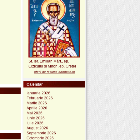
Sf. Ier. Emilian Mărt., ep.
Cizicului și Miron, ep. Cretei
oferit de resurse-ortodoxe.ro
Calendar
Ianuarie 2026
Februarie 2026
Martie 2026
Aprilie 2026
Mai 2026
Iunie 2026
Iulie 2026
August 2026
Septembrie 2026
Octombrie 2026