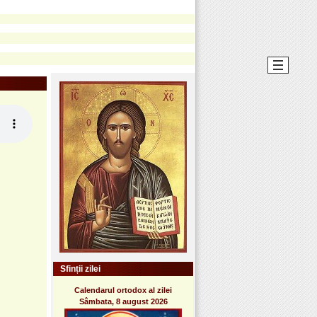
Sfinții zilei
Calendarul ortodox al zilei
Sâmbata, 8 august 2026