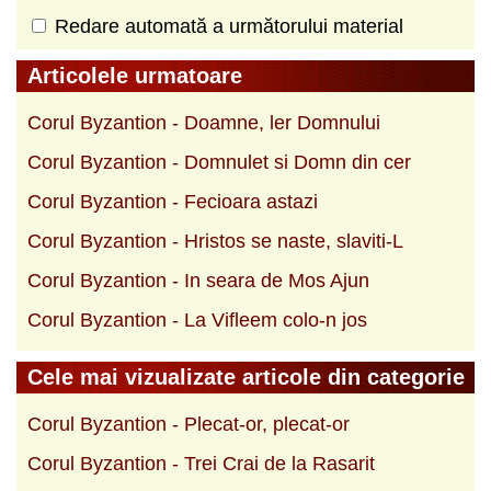
Redare automată a următorului material
Articolele urmatoare
Corul Byzantion - Doamne, ler Domnului
Corul Byzantion - Domnulet si Domn din cer
Corul Byzantion - Fecioara astazi
Corul Byzantion - Hristos se naste, slaviti-L
Corul Byzantion - In seara de Mos Ajun
Corul Byzantion - La Vifleem colo-n jos
Cele mai vizualizate articole din categorie
Corul Byzantion - Plecat-or, plecat-or
Corul Byzantion - Trei Crai de la Rasarit