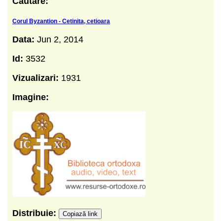
Cautare:
Corul Byzantion - Cetinita, cetioara
Data:
Jun 2, 2014
Id:
3532
Vizualizari:
1931
Imagine:
Distribuie:
Copiază link