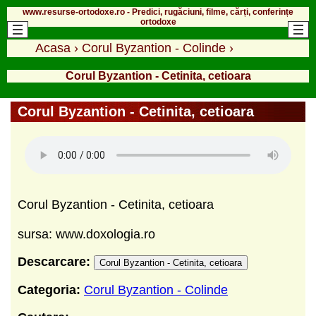
www.resurse-ortodoxe.ro - Predici, rugăciuni, filme, cărți, conferințe
ortodoxe
Acasa
›
Corul Byzantion - Colinde
›
Corul Byzantion - Cetinita, cetioara
Corul Byzantion - Cetinita, cetioara
Corul Byzantion - Cetinita, cetioara
sursa: www.doxologia.ro
Descarcare:
Corul Byzantion - Cetinita, cetioara
Categoria:
Corul Byzantion - Colinde