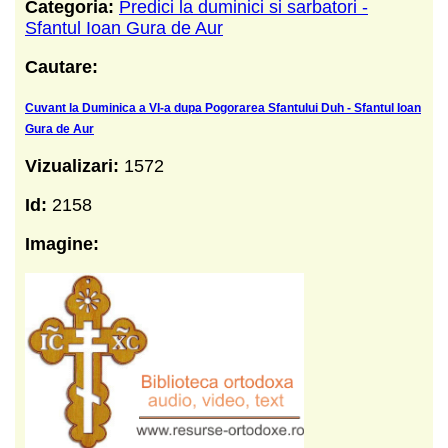
Categoria:
Predici la duminici si sarbatori -
Sfantul Ioan Gura de Aur
Cautare:
Cuvant la Duminica a VI-a dupa Pogorarea Sfantului Duh - Sfantul Ioan
Gura de Aur
Vizualizari:
1572
Id:
2158
Imagine: