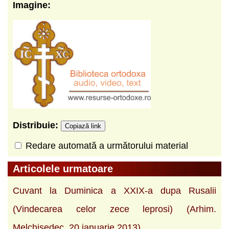
Imagine:
Distribuie:
Copiază link
Redare automată a următorului material
Articolele urmatoare
Cuvant la Duminica a XXIX-a dupa Rusalii
(Vindecarea celor zece leprosi) (Arhim.
Melchisedec, 20 ianuarie 2013)