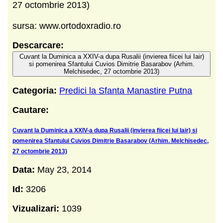
27 octombrie 2013)
sursa: www.ortodoxradio.ro
Descarcare:
Cuvant la Duminica a XXIV-a dupa Rusalii (invierea fiicei lui Iair)
si pomenirea Sfantului Cuvios Dimitrie Basarabov (Arhim.
Melchisedec, 27 octombrie 2013)
Categoria:
Predici la Sfanta Manastire Putna
Cautare:
Cuvant la Duminica a XXIV-a dupa Rusalii (invierea fiicei lui Iair) si
pomenirea Sfantului Cuvios Dimitrie Basarabov (Arhim. Melchisedec,
27 octombrie 2013)
Data:
May 23, 2014
Id:
3206
Vizualizari:
1039