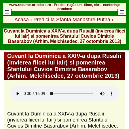
www.resurse-ortodoxe.ro - Predici, rugăciuni, filme, cărți, conferințe
ortodoxe
Acasa
›
Predici la Sfanta Manastire Putna
›
Cuvant la Duminica a XXIV-a dupa Rusalii (invierea fiicei
lui Iair) si pomenirea Sfantului Cuvios Dimitrie
Basarabov (Arhim. Melchisedec, 27 octombrie 2013)
Cuvant la Duminica a XXIV-a dupa Rusalii
(invierea fiicei lui Iair) si pomenirea
Sfantului Cuvios Dimitrie Basarabov
(Arhim. Melchisedec, 27 octombrie 2013)
Cuvant la Duminica a XXIV-a dupa Rusalii
(invierea fiicei lui Iair) si pomenirea Sfantului
Cuvios Dimitrie Basarabov (Arhim. Melchisedec,