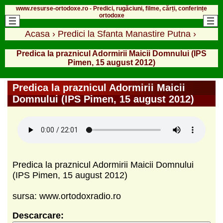
www.resurse-ortodoxe.ro - Predici, rugăciuni, filme, cărți, conferințe
ortodoxe
Acasa
›
Predici la Sfanta Manastire Putna
›
Predica la praznicul Adormirii Maicii Domnului (IPS
Pimen, 15 august 2012)
Predica la praznicul Adormirii Maicii
Domnului (IPS Pimen, 15 august 2012)
Predica la praznicul Adormirii Maicii Domnului
(IPS Pimen, 15 august 2012)
sursa: www.ortodoxradio.ro
Descarcare: