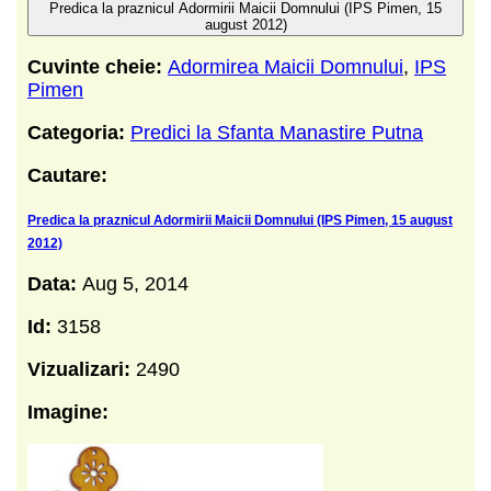
Predica la praznicul Adormirii Maicii Domnului (IPS Pimen, 15
august 2012)
Cuvinte cheie:
Adormirea Maicii Domnului
,
IPS
Pimen
Categoria:
Predici la Sfanta Manastire Putna
Cautare:
Predica la praznicul Adormirii Maicii Domnului (IPS Pimen, 15 august
2012)
Data:
Aug 5, 2014
Id:
3158
Vizualizari:
2490
Imagine: